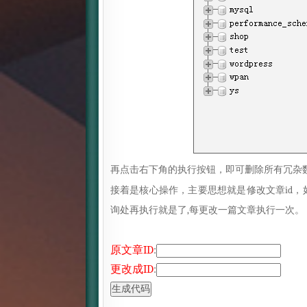
再点击右下角的执行按钮，即可删除所有冗杂
接着是核心操作，主要思想就是修改
文章id
，
询处再执行就是了,每更改一篇文章执行一次。
原文章ID
:
更改成ID
: