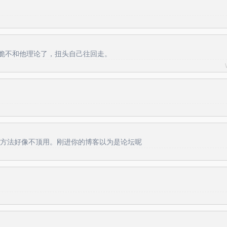
脆不和他理论了，扭头自己往回走。
他方法好像不顶用。刚进你的博客以为是论坛呢