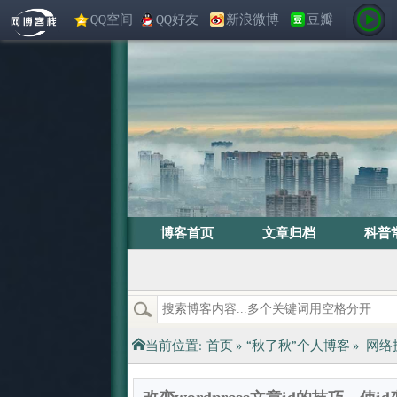
QQ空间
QQ好友
新浪微博
豆瓣
博客首页
文章归档
科普
当前位置:
首页
»
“秋了秋”个人博客
»
网络