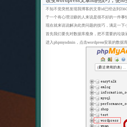
改变wordpress文章id的技巧，使i
不知不觉突然发现我博客的文章id已经达到2160
于一个有心理洁癖的人来说是很不好的一件事
现在就来说说解决此类问题的技巧，满足一下
首先我们要先对
数据库瘦身
，把不需要的垃圾
进入phpmyadmin，点击wordpress安装的