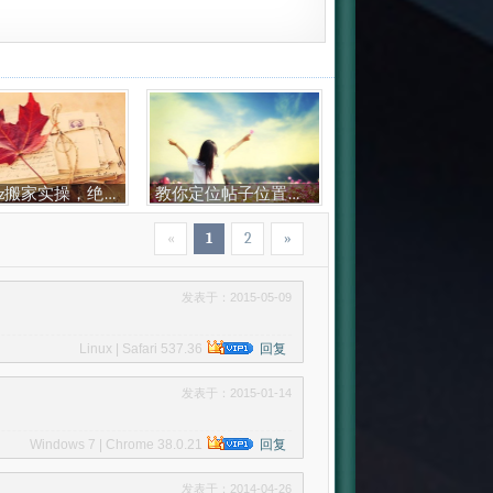
Discuz搬家实操，绝对真实有效，无缝操作
教你定位帖子位置，突破输入框的位置，真正的自定义显示
«
1
2
»
发表于：2015-05-09
Linux | Safari 537.36
回复
发表于：2015-01-14
Windows 7 | Chrome 38.0.21
回复
发表于：2014-04-26