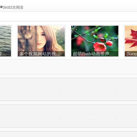
26022次阅读
如何解决摄像头被占用的问题
多个视频网站的视频自动播放代码
超萌flash动画带声音素材大全