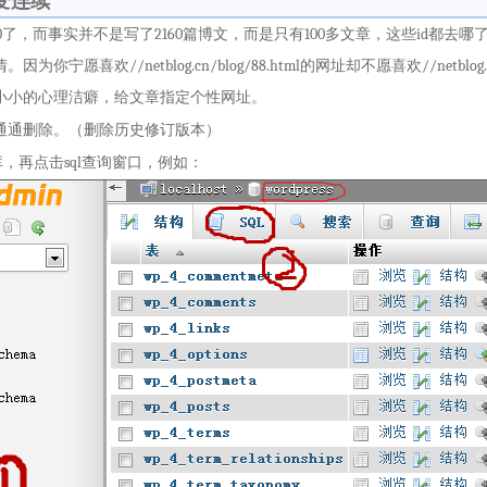
d变连续
了，而事实并不是写了2160篇博文，而是只有100多文章，这些id都去哪了
情。因为你宁愿喜欢
//netblog.cn/blog/88.html的网址却不愿喜欢//netbl
小小的心理洁癖，给文章指定个性网址。
通通删除。（删除历史修订版本）
数据库，再点击sql查询窗口，例如：