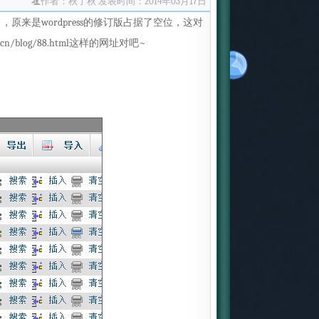
作者：秋了秋
发表时间：2014年03月17日
，原来是wordpress的修订版占据了空位，这对
og.cn/blog/88.html这样的网址对吧~