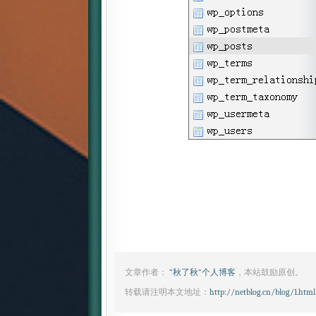
文章作者：
“秋了秋”个人博客
，本站鼓励原创。
转载请注明本文地址：
http://netblog.cn/blog/1.html