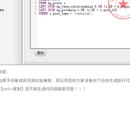
数据。
如果手动修改的话就比较麻烦，所以特意给大家准备好了自动生成执行代码
【ctrl+c复制】若不能生成代码请刷新页面！！！