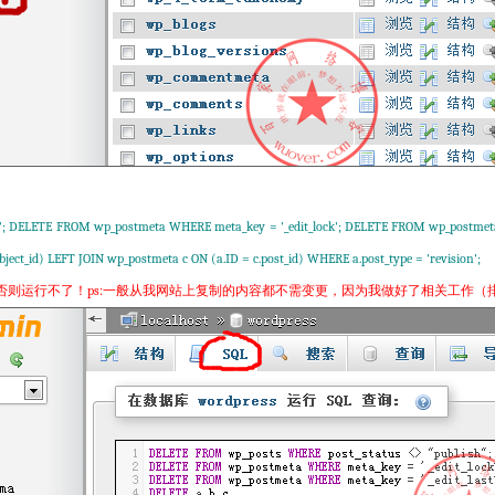
; DELETE FROM wp_postmeta WHERE meta_key = '_edit_lock'; DELETE FROM wp_postmeta 
bject_id) LEFT JOIN wp_postmeta c ON (a.ID = c.post_id) WHERE a.post_type = 'revision';
否则运行不了！ps:一般从我网站上复制的内容都不需变更，因为我做好了相关工作（