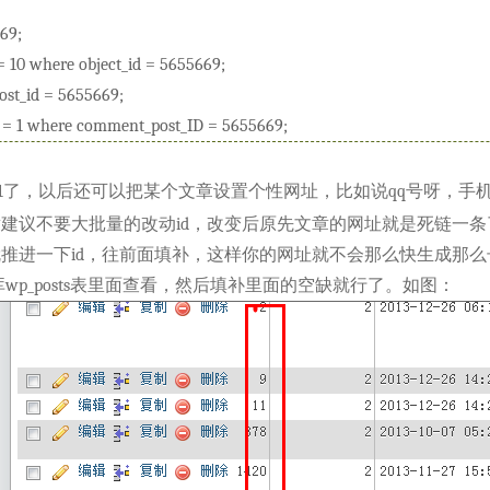
69;
= 10 where object_id = 5655669;
ost_id = 5655669;
= 1 where comment_post_ID = 5655669;
d1了，以后还可以把某个文章设置个性网址，比如说qq号呀，手
建议不要大批量的改动id，改变后原先文章的网址就是死链一
推进一下id，往前面填补，这样你的网址就不会那么快生成那
据库wp_posts表里面查看，然后填补里面的空缺就行了。如图：