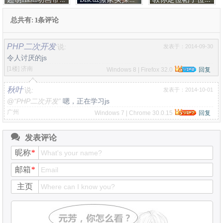
总共有: 1条评论
PHP二次开发
说:
发表于：2014-09-30
令人讨厌的js
[1楼]
济南
Windows 8 | Firefox 32.0
回复
秋叶
说:
发表于：2014-10-01
@
“PHP二次开发”
嗯，正在学习js
广州
Windows 7 | Chrome 30.0.15
回复
发表评论
昵称
*
邮箱
*
主页