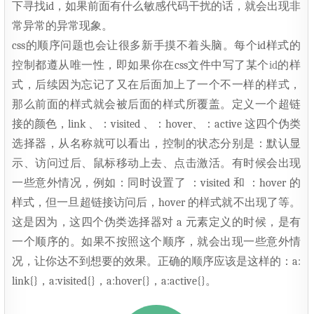
下寻找id，如果前面有什么敏感代码干扰的话，就会出现非
常异常的异常现象。
css的顺序问题也会让很多新手摸不着头脑。每个id样式的
控制都遵从唯一性，即如果你在css文件中写了某个
id
的样
式，后续因为忘记了又在后面加上了一个不一样的样式，
那么前面的样式就会被后面的样式所覆盖。定义一个超链
接的颜色，link 、：visited 、：hover、：active 这四个伪类
选择器，从名称就可以看出，控制的状态分别是：默认显
示、访问过后、鼠标移动上去、点击激活。有时候会出现
一些意外情况，例如：同时设置了 ：visited 和 ：hover 的
样式，但一旦超链接访问后，hover 的样式就不出现了等。
这是因为，这四个伪类选择器对 a 元素定义的时候，是有
一个顺序的。如果不按照这个顺序，就会出现一些意外情
况，让你达不到想要的效果。正确的顺序应该是这样的：a:
link{}，a:visited{}，a:hover{}，a:active{}。