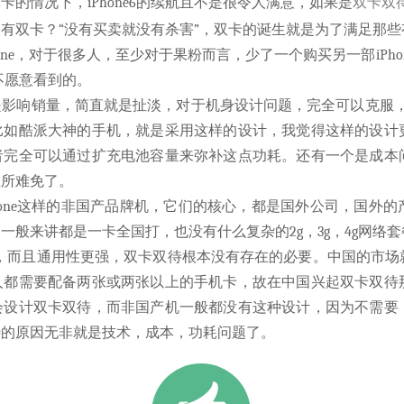
的情况下，iPhone6的续航且不是很令人满意，如果是
双卡双
有双卡？“没有买卖就没有杀害”，双卡的诞生就是为了满足那
ne，对于很多人，至少对于果粉而言，少了一个购买另一部iPhon
不愿意看到的。
影响销量，简直就是扯淡，对于机身设计问题，完全可以克服，
比如酷派大神的手机，就是采用这样的设计，我觉得这样的设计
者完全可以通过扩充电池容量来弥补这点功耗。还有一个是成本
在所难免了。
hone这样的非国产品牌机，它们的核心，都是国外公司，国外
一般来讲都是一卡全国打，也没有什么复杂的2g，3g，4g网络
仅选择多，而且通用性更强，双卡双待根本没有存在的必要。中国的
人都需要配备两张或两张以上的手机卡，故在中国兴起双卡双待
会设计双卡双待，而非国产机一般都没有这种设计，因为不需要
待的原因无非就是技术，成本，功耗问题了。