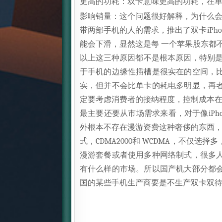
更高的功耗：双卡意味更高的功耗，在单卡
影响销量：这个问题很好解释，为什么会
带两部手机的人的需求，推出了双卡iPho
能会下滑，显然这是每 一个苹果股东都
以上这三种原因都不是根本原因，特别是
于手机的边缘性插槽是很实在的空间，
实，但并不会比单卡的耗电多明显，再
定要考虑消费者的接纳程度，控制成本
最主要还要从市场需求来看，对于像iP
外根本不存在漫游资费这种奢侈的东西，
式，CDMA2000和 WCDMA，不
漫游套餐或者使用多种网络制式，很多
有什么样的市场。所以国产机大部分都
国的某些手机生产商要是不生产双卡双