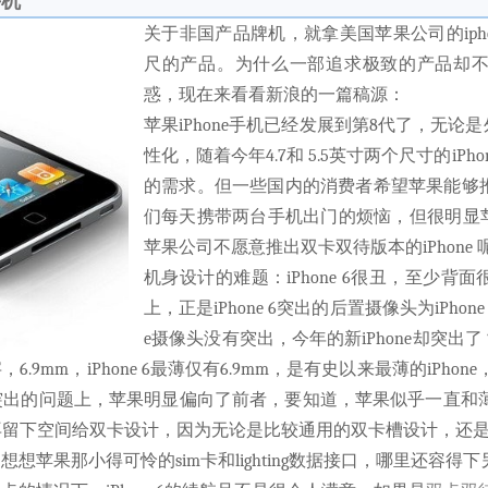
手机
关于非国产品牌机，就拿美国苹果公司的iph
尺的产品。为什么一部追求极致的产品却
惑，现在来看看新浪的一篇稿源：
苹果iPhone手机已经发展到第8代了，无
性化，随着今年4.7和 5.5英寸两个尺寸的i
的需求。但一些国内的消费者希望苹果能够推出
们每天携带两台手机出门的烦恼，但很明显
苹果公司不愿意推出双卡双待版本的iPhone
机身设计的难题：iPhone 6很丑，至少
上，正是iPhone 6突出的后置摄像头为iPhon
e摄像头没有突出，今年的新iPhone却突
mm，iPhone 6最薄仅有6.9mm，是有史以来最薄的iPhon
出的问题上，苹果明显偏向了前者，要知道，苹果似乎一直和薄
留下空间给双卡设计，因为无论是比较通用的双卡槽设计，还是
苹果那小得可怜的sim卡和lighting数据接口，哪里还容得下