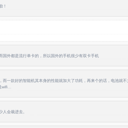
胎！
而国外都是流行单卡的，所以国外的手机很少有双卡手机
，而一款好的智能机其本身的性能就加大了功耗，再来个的话，电池就不太够
ifi…
少人会栽进去。