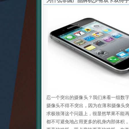
为什么非国产品牌机少有双卡双待
忍一个突出的摄像头？我们来看一组数字，6.9
摄像头不得不突出，因为在薄和摄像头突
求极致薄这个问题上，很显然苹果不能再
都不可避免地占用更多的机身内部体积，想想