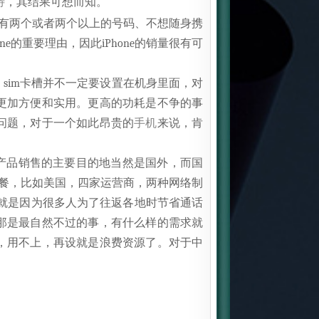
待
，其结果可想而知。
些有两个或者两个以上的号码、不想随身携
e的重要理由，因此iPhone的销量很有可
sim卡槽并不一定要设置在机身里面，对
更加方便和实用。更高的功耗是不争的事
问题，对于一个如此昂贵的
手机
来说，肯
的产品销售的主要目的地当然是国外，而国
套餐，比如美国，四家运营商，两种网络制
市场就是因为很多人为了往返各地时节省通话
那是最自然不过的事，有什么样的需求就
，用不上，再设就是浪费资源了。对于中