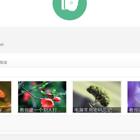
0
tml
次阅读
怎样解决虚拟内存不足问题
教你建一个别人打不开的文件夹
电脑常用密码忘记了怎么办