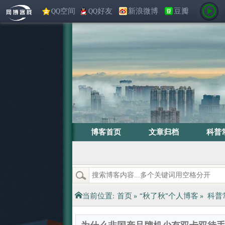
QQ空间
QQ好友
新浪微博
豆瓣
博客首页
文章归档
科普
当前位置:
首页
»
“秋了秋”个人博客
»
科普