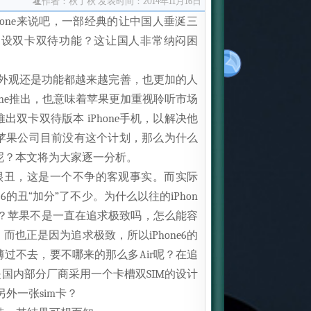
作者：秋了秋
发表时间：2014年11月16日
one来说吧，一部经典的让中国人垂涎三
不设双卡双待功能？这让国人非常纳闷困
论是外观还是功能都越来越完善，也更加的人
Phone推出，也意味着苹果更加重视聆听市场
双卡双待版本 iPhone手机，以解决他
苹果公司目前没有这个计划，那么为什么
 呢？本文将为大家逐一分析。
背面很丑，这是一个不争的客观事实。而实际
e 6的丑“加分”了不少。为什么以往的iPhon
出了？苹果不是一直在追求极致吗，怎么能容
e，而也正是因为追求极致，所以iPhone6的
过不去，要不哪来的那么多Air呢？在追
国内部分厂商采用一个卡槽双SIM的设计
另外一张sim卡？