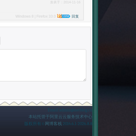
发表于：2014-11-16
Windows 8 | Firefox 33.0
回复
Email:admin@netblog.cn
本站托管于阿里云云服务技术中心
版权所有©
网博客栈
2014.6.1-2026.8.8