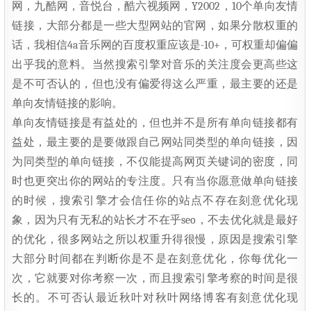
网，九酷网，音悦台，酷六视频网，Y2002，10个单向友情
链接，大部分都是一些大型网站的官网，如果分散权重的
话，我相信4a音乐网的百度权重应该是-10+，可权重却偏偏
出乎我的意料。当然搜索引擎对音乐的关注度会更高些这
是不可否认的，但也没有偏爱得这么严重，最主要的还是
单向友情链接的影响。
单向友情链接是有益处的，但也并不是所有单向链接都有
益处，最主要的是要做跟自己网站同类型的单向链接，因
为同类型的单向链接，不仅能提高网页关键词的密度，同
时也更突出你的网站的专注度。只有当你愿意做单向链接
的时候，搜索引擎才会信任你的站点不存在刻意优化现
象，因为只有无私的站长才不在乎seo，不去优化就是最好
的优化，很多网站之所以权重升得很慢，原因是搜索引擎
大部分时间都在判断你是不是在刻意优化，你每优化一
次，它就要对你考察一次，而且搜索引擎考察的时间是很
长的。不可否认最近秋叶对秋叶网络博客有刻意优化现