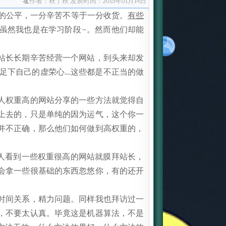
作者：秋了秋
发表时间：2015年01月14日
对的公平，一分辛苦不等于一分收货。
有些
，虽然我也是在学习阶段~。然而他们却能
些站长长期辛苦经营一个网站，到头来却发
自己的虚荣心....这些都是不正当的做
别人权重高的网站分享的一些方法就觉得自
做上去的，只是单纯的因为运气，这个你一
点并不正确，那么他们如何做到高权重的，
多人看到一些权重很高的网站就膜拜站长，
然会拿一些很基础的东西忽悠你，有的还开
说时间关系，精力问题。同样我也拜访过一
的，不要太认真。毕竟这是机器算法，不是