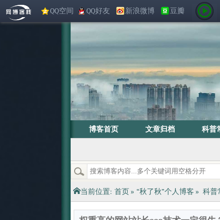
QQ空间
QQ好友
新浪微博
豆瓣
博客首页
文章归档
科普
当前位置:
首页
»
“秋了秋”个人博客
»
科普