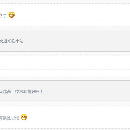
它了
访。欢迎光临小站
级越高，技术就越好啊！
有惯性思维