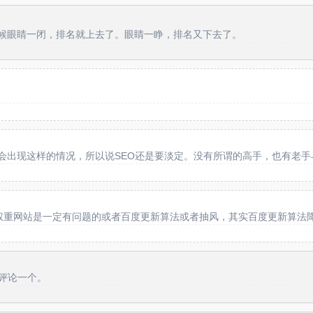
候眼睛一闭，排名就上去了。眼睛一睁，排名又下去了。
会出现这样的情况，所以说SEO还是要淡定。没有所谓的高手，也有老手
权重网站是一定有问题的或者百度更新算法或者抽风，其实百度更新算法
再评论一个。