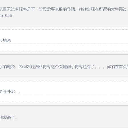
流量无法变现将是下一阶段需要克服的弊端、往往出现在所谓的大牛那边；
?p=635
步地来
水的地带、瞬间发现网络博客这个关键词小博客也有了。。。你的在首页
名开外呢。。
他就高了。