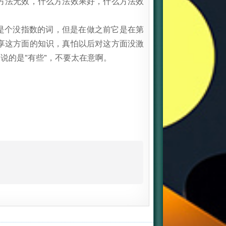
方法无效，什么方法效果好，什么方法效
是个没指数的词，但是在做之前它是在第
享这方面的知识，真怕以后对这方面没激
说的是“有些”，不要太在意啊。