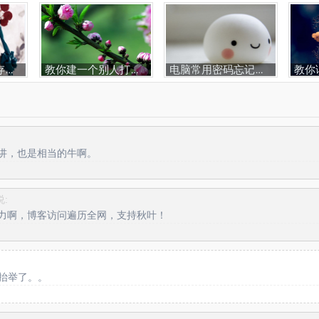
怎样解决虚拟内存不足问题
教你建一个别人打不开的文件夹
电脑常用密码忘记了怎么办
讲，也是相当的牛啊。
说:
力啊，博客访问遍历全网，支持秋叶！
抬举了。。