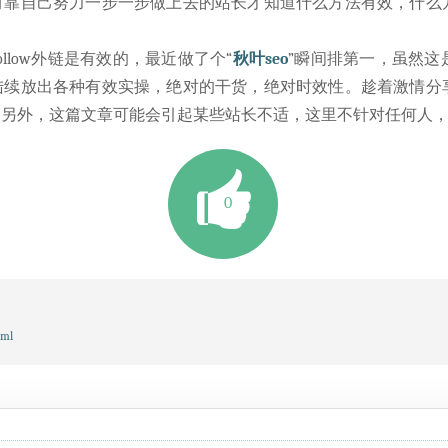
有靠自己努力一步一步做上去的站长才知道什么方法有效，什么
llow外链是有效的，最近做了个“
秋叶seo
”瞬间排第一，虽然这
陆续放出各种有效实操，绝对的干货，绝对时效性。趁着激情分
另外，这篇文章可能会引起某些站长不适，这里不针对任何人，
0
tml