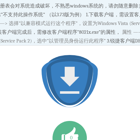
表会对系统造成破坏，不熟悉windows系统的，请勿随意删除
“不支持此操作系统” （以3.73版为例） 1.下载客户端，需设
性 ——> 选择“以兼容模式运行这个程序”，设置为Windows Vista (Se
装客户端完成后，需修改客户端程序“8021x.exe”的属性，
属性 —
(Service Pack 2)，选中“以管理员身份运行此程序”
3.锐捷客户端D
0