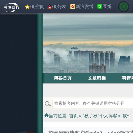
QQ空间
QQ好友
新浪微博
豆瓣
博客首页
文章归档
科普
当前位置:
首页
»
“秋了秋”个人博客
»
软件