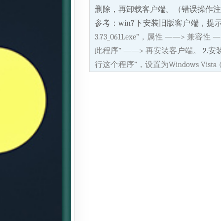
删除，再卸载客户端。（错误操作注册
参考：win7下安装旧版客户端，提示
3.73_0611.exe”，属性 ——> 兼容
此程序” ——> 再安装客户端。
2.安
行这个程序”，设置为Windows Vista 