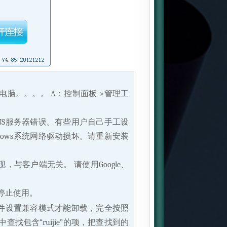
。
电脑。。。。 A：控制面板->管理工
能是DNS服务器错误。有些用户自己手工设
ndows系统网络驱动损坏。请重新安装
出现，与客户端无关。 请使用Google、
，停止使用。
件设置兼容模式才能卸载，完全按照
包含“ruijie”的项，把查找到的