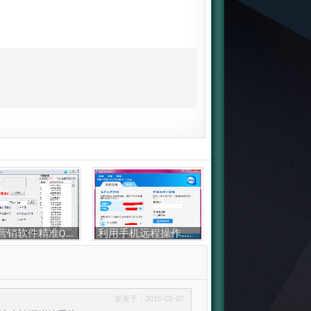
专业营销软件精准QQ号邮箱号采集器 一对一营销破解版下载
利用手机远程操作你的电脑
发表于：2015-02-07