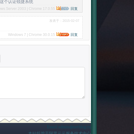
直用这个认证锐捷系统
ws Server 2003 | Chrome 17.0.55
回复
发表于：2015-02-07
Windows 7 | Chrome 30.0.15
回复
Email:admin@netblog.cn
本站托管于阿里云云服务技术中心