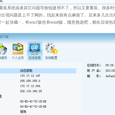
载
重装系统或者其它问题导致锐捷用不了，所以又要重装。很多时
捷出现问题是上不了网的，找起来就有点麻烦了。后来多几次出
一起珍藏~，有win7版也有win8版，随意挑选吧，都在压缩包