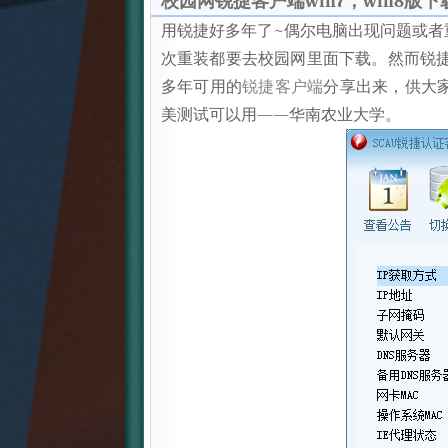
校园网锐捷客户端win7，win8版下
用锐捷好多年了~偶尔电脑出现问题或者
次重装都要去校园网里面下载。然而锐
多年可用的
锐捷客户端
分享出来，供大家
美测试可以用——华南农业大学。