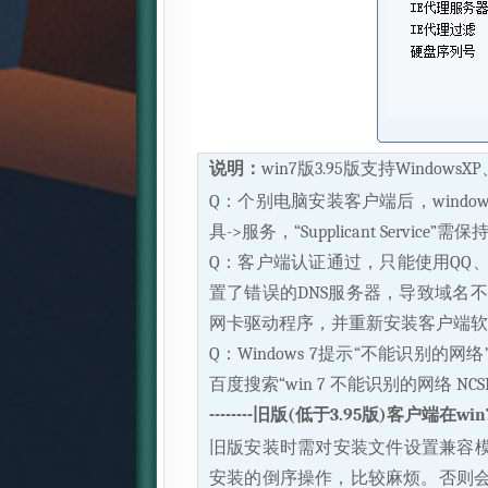
说明：
win7版3.95版支持Window
Q：个别电脑安装客户端后，wind
具->服务，“Supplicant Servic
Q：客户端认证通过，只能使用QQ、能打
置了错误的DNS服务器，导致域名不能
网卡驱动程序，并重新安装客户端软
Q：Windows 7提示“不能识别的网
百度搜索“win 7 不能识别的网络 NC
--------旧版(低于3.95版)客户端在win7、
旧版安装时需对安装文件设置兼容
安装的倒序操作，比较麻烦。否则会造