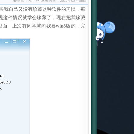
作者：秋了秋
发表时间：2015年02月06日
候我自己又没有珍藏这种软件的习惯，每
现这种情况就学会珍藏了，现在把我珍藏
里面。上次有同学就向我要win8版的，完