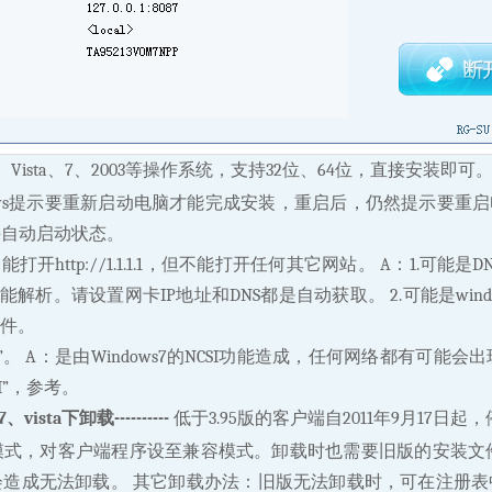
sXP、Vista、7、2003等操作系统，支持32位、64位，直接安装即可
ows提示要重新启动电脑才能完成安装，重启后，仍然提示要重启
e”需保持自动启动状态。
开http://1.1.1.1，但不能打开任何其它网站。 A：1.可
解析。请设置网卡IP地址和DNS都是自动获取。 2.可能是wi
件。
络”。 A：是由Windows7的NCSI功能造成，任何网络都有可能会
SI”，参考。
vista下卸载----------
低于3.95版的客户端自2011年9月17日起
模式，对客户端程序设至兼容模式。卸载时也需要旧版的安装文
成无法卸载。 其它卸载办法：旧版无法卸载时，可在注册表中查找