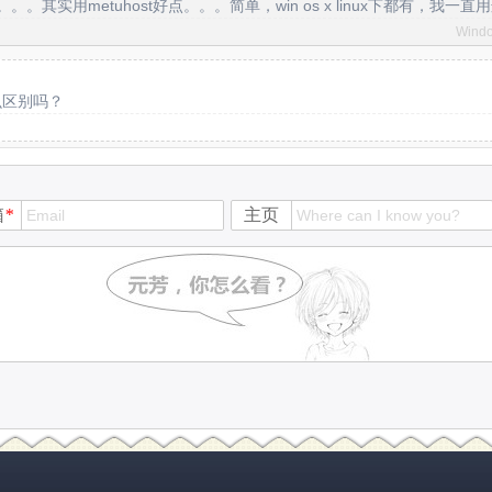
其实用metuhost好点。。。简单，win os x linux下都有，我一
Windo
么区别吗？
箱
*
主页