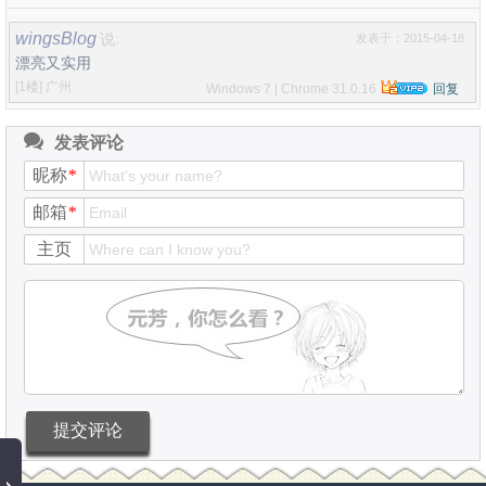
wingsBlog
说:
发表于：2015-04-18
漂亮又实用
[1楼]
广州
Windows 7 | Chrome 31.0.16
回复
发表评论
昵称
*
邮箱
*
主页
提交评论