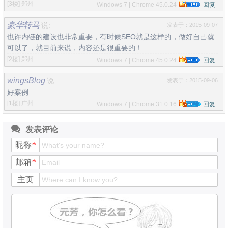
[3楼]
郑州
Windows 7 | Chrome 45.0.24
回复
豪华转马
说:
发表于：2015-09-07
也许内链的建设也非常重要，有时候SEO就是这样的，做好自己就
可以了，就目前来说，内容还是很重要的！
[2楼]
郑州
Windows 7 | Chrome 45.0.24
回复
wingsBlog
说:
发表于：2015-09-06
好案例
[1楼]
广州
Windows 7 | Chrome 31.0.16
回复
发表评论
昵称
*
邮箱
*
主页