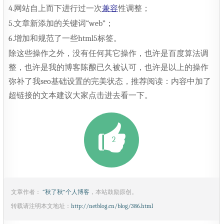
4.网站自上而下进行过一次
兼容
性调整；
5.文章新添加的关键词“web”；
6.增加和规范了一些html5标签。
除这些操作之外，没有任何其它操作，也许是百度算法调
整，也许是我的博客陈酿已久被认可，也许是以上的操作
弥补了我seo基础设置的完美状态，推荐阅读：内容中加了
超链接的文本建议大家点击进去看一下。
2
文章作者：
“秋了秋”个人博客
，本站鼓励原创。
转载请注明本文地址：
http://netblog.cn/blog/386.html