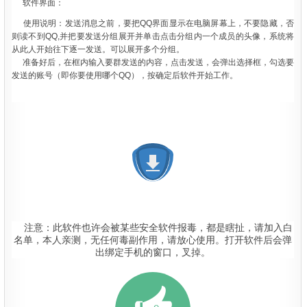
软件界面：
使用说明：发送消息之前，要把QQ界面显示在电脑屏幕上，不要隐藏，否
则读不到QQ,并把要发送分组展开并单击点击分组内一个成员的头像，系统将
从此人开始往下逐一发送。可以展开多个分组。
准备好后，在框内输入要群发送的内容，点击发送，会弹出选择框，勾选要
发送的账号（即你要使用哪个QQ），按确定后软件开始工作。
注意：此软件也许会被某些安全软件报毒，都是瞎扯，请加入白
名单，本人亲测，无任何毒副作用，请放心使用。打开软件后会弹
出绑定手机的窗口，叉掉。