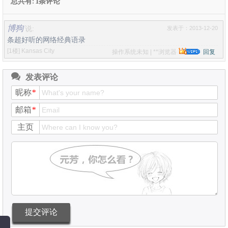
总共有: 1条评论
博狗
说:
发表于：2013-12-20
条超好听的网络经典语录
[1楼]
Kansas City
操作系统未知 | **浏览器
回复
发表评论
昵称
*
邮箱
*
主页
提交评论