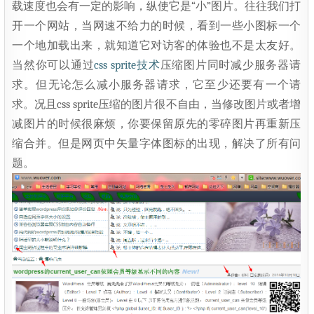
载速度也会有一定的影响，纵使它是“小”图片。往往我们打
开一个网站，当网速不给力的时候，看到一些小图标一个
一个地加载出来，就知道它对访客的体验也不是太友好。
当然你可以通过
css sprite技术
压缩图片同时减少服务器请
求。但无论怎么减小服务器请求，它至少还要有一个请
求。况且css sprite压缩的图片很不自由，当修改图片或者增
减图片的时候很麻烦，你要保留原先的零碎图片再重新压
缩合并。但是网页中矢量字体图标的出现，解决了所有问
题。