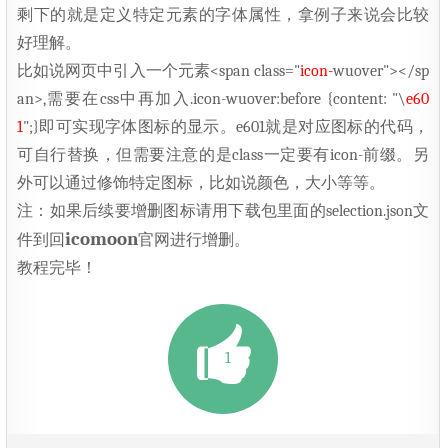
剩下的就是定义特定元素的字体属性，拿例子来说会比较
好理解。
比如说网页中引入一个元素<span class="
icon-
wuover"></sp
an>,需要在css中再加入.icon-wuover:before {content: "\
e60
1
";}即可实现字体图标的显示。e601就是对应图标的代码，
可自行替换，但需要注意的是class一定要有icon-前缀。另
外可以通过修饰特定图标，比如说颜色，大小等等。
注：如果后续要增删图标请用下载包里面的selection.json文
icomoon
件到回
官网进行增删。
教程完毕！
1