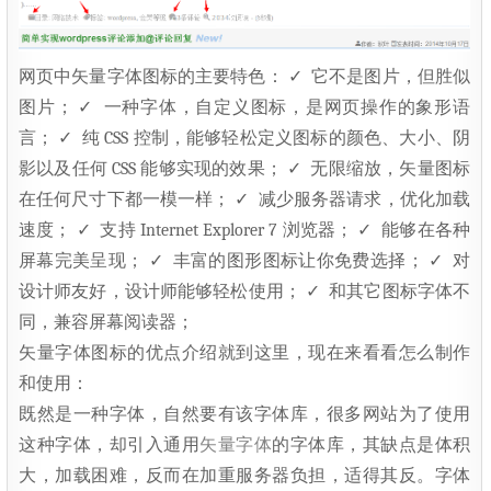
网页中矢量字体图标的主要特色： ✓ 它不是图片，但胜似
图片； ✓ 一种字体，自定义图标，是网页操作的象形语
言； ✓ 纯 CSS 控制，能够轻松定义图标的颜色、大小、阴
影以及任何 CSS 能够实现的效果； ✓ 无限缩放，矢量图标
在任何尺寸下都一模一样； ✓ 减少服务器请求，优化加载
速度； ✓ 支持 Internet Explorer 7 浏览器； ✓ 能够在各种
屏幕完美呈现； ✓ 丰富的图形图标让你免费选择； ✓ 对
设计师友好，设计师能够轻松使用； ✓ 和其它图标字体不
同，兼容屏幕阅读器；
矢量字体图标的优点介绍就到这里，现在来看看怎么制作
和使用：
既然是一种字体，自然要有该字体库，很多网站为了使用
这种字体，却引入通用
矢量字体
的字体库，其缺点是体积
大，加载困难，反而在加重服务器负担，适得其反。字体