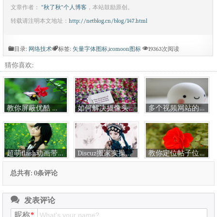
文章作者：
“秋了秋”个人博客
，本站鼓励原创。
转载请注明本文地址：
http://netblog.cn/blog/147.html
目录:
网络技术
标签:
矢量字体图标
,
icomoon图标
19363次阅读
猜你喜欢:
教你屏蔽优酷 土豆 百度 奇艺 新浪等视频网站广告揭秘
如何解决摄像头被占用的问题
多个视频网站的视频自动播放代码
超萌flash动画带声音素材大全
Discuz搬家实操，绝对真实有效，无缝操作
教你定位帖子位置，突破输入框的位置，真正的自定义显示
总共有: 0条评论
发表评论
昵称
*