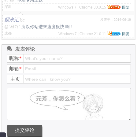
@
“kk”
本站专用主题
深圳
Windows 7 | Chrome 30.0.15
回复
糯米汇
说:
发表于：2014-06-19
@
“秋叶”
所以你站进来速度很快 啊！
成都
Windows 7 | Chrome 21.0.11
回复
发表评论
昵称
*
邮箱
*
主页
提交评论