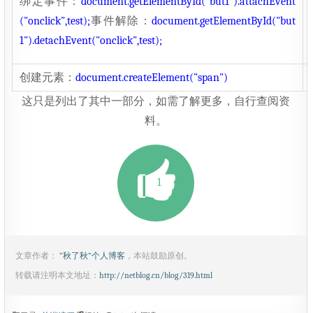
绑定事件：
document.getElementById("but1").attachEvent
("onclick",test);
事件解除：
document.getElementById("but
1").detachEvent("onclick",test);
创建元素：
document.createElement("span")
这只是列出了其中一部分，如需了解更多，自行查阅资
料。
1
文章作者：
“秋了秋”个人博客
，本站鼓励原创。
转载请注明本文地址：
http://netblog.cn/blog/319.html