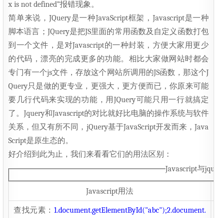
x is not defined”报错现象。
简单来说，JQuery是一种JavaScript框架，Javascript是一种
脚本语言；JQuery是把JS里面的常用函数及自定义函数打包
到一个文件，是对Javascript的一种封装，方便大家用更少
的代码，漂亮的完成更多的功能。相比大家做网站时都会
专门有一个js文件，存放这个网站所调用的JS函数，那这个J
Query只是做的更专业，更强大，更方便而已，你原来可能
要几行代码来实现的功能，用JQuery可能只用一行就搞定
了。Jquery和Javascript的对比就好比电脑的操作系统与软件
关系，但又有所不同，jQuery基于JavaScript开发而来，Java
Script是原生态的。
好介绍到此为止，我们来看看它们的用法区别：
Javascript与j
Javascript用法
查找元素：
1.document.getElementById("abc");
2.document.