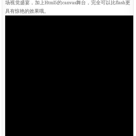
场视觉盛宴，加上Html5的canvas舞台，完全可以比flash更
具有惊艳的效果哦。