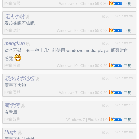
[6楼]
合肥
Windows 7 | Chrome 59.0.30
回复
无人小站
说:
发表于：2017-09-30
看起来嗯不错呢
[5楼]
抚州
Windows 10 | Chrome 55.0.28
回复
mengkun
说:
发表于：2017-03-21
这个不错！有一种十几年前使用 windows media player 听歌时的
感觉
[4楼]
常德
Windows 10 | Chrome 50.0.26
回复
邪少技术论坛
说:
发表于：2017-02-23
厉害了大神
[3楼]
晋城
Windows 7 | Chrome 50.0.26
回复
商学院
说:
发表于：2017-02-17
有意思
[2楼]
深圳
Windows 7 | Firefox 51.0
回复
Hugh
说:
发表于：2017-02-08