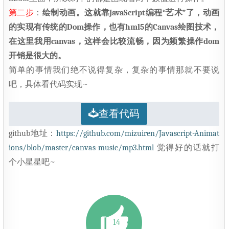
第二步
：
绘制动画。这就靠JavaScript编程“艺术”了，动画
的实现有传统的Dom操作，也有hml5的Canvas绘图技术，
在这里我用canvas，这样会比较流畅，因为频繁操作dom
开销是很大的。
简单的事情我们绝不说得复杂，复杂的事情那就不要说
吧，具体看代码实现~
查看代码
github地址：
https://github.com/mizuiren/Javascript-Animat
ions/blob/master/canvas-music/mp3.html
觉得好的话就打
个小星星吧~
14