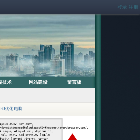
登录
注册
端技术
网站建设
留言板
SEO优化
电脑