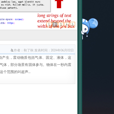
1
2
3
4
5
作者：秋了秋
发表时间：2024年06月02日
的产生是物质的震动产生，震动物质包括气体、固定、液体，这
重在气体，部分场景有固体参与。物体在一秒内震
这个范围的叫超声...