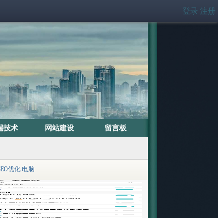
登录
注册
端技术
网站建设
留言板
SEO优化
电脑