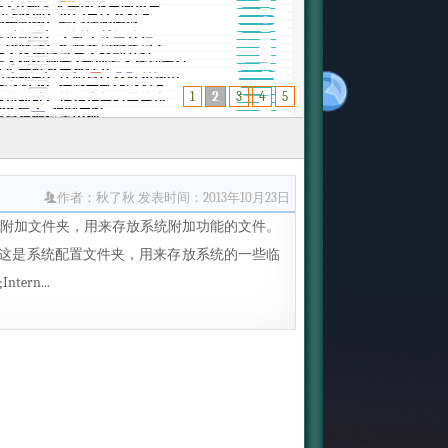
1
2
3
4
5
作者：秋了秋
发表时间：2013年10月23日
ins文件夹 这是系统附加文件夹，用来存放系统附加功能的文件。
文件夹 这是系统配置文件夹，用来存放系统的一些临
ern...