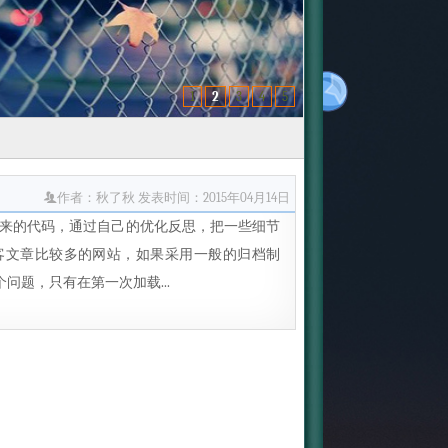
1
2
3
4
5
作者：秋了秋
发表时间：2015年04月14日
鉴下来的代码，通过自己的优化反思，把一些细节
客文章比较多的网站，如果采用一般的归档制
题，只有在第一次加载...