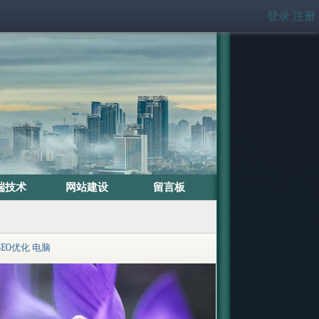
登录
注册
端技术
网站建设
留言板
SEO优化
电脑