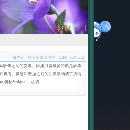
1
2
3
4
5
作者：秋了秋
发表时间：2014年05月13日
据库语句之间的交道。比如用得最多的就是表单
和查看。像这种数据之间的互换便构成了所谓
&rdquo;，起初...